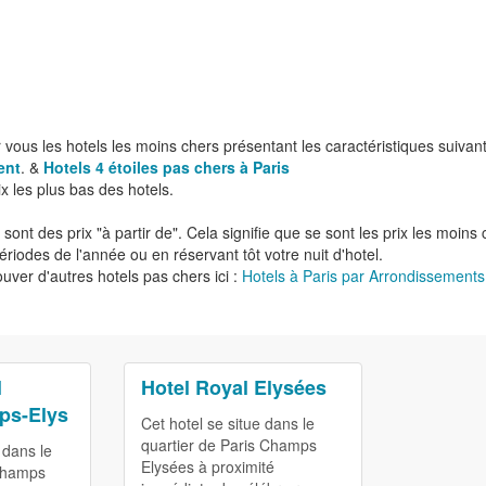
 vous les hotels les moins chers présentant les caractéristiques suiva
ent
. &
Hotels 4 étoiles pas chers à Paris
x les plus bas des hotels.
 sont des prix "à partir de". Cela signifie que se sont les prix les moi
ériodes de l'année ou en réservant tôt votre nuit d'hotel.
uver d'autres hotels pas chers ici :
Hotels à Paris par Arrondissement
l
Hotel Royal Elysées
ps-Elys
Cet hotel se situe dans le
quartier de Paris Champs
 dans le
Elysées à proximité
 Champs