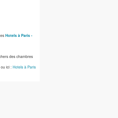
ntes
Hotels à Paris -
ns chers des chambres
s
ou ici :
Hotels à Paris