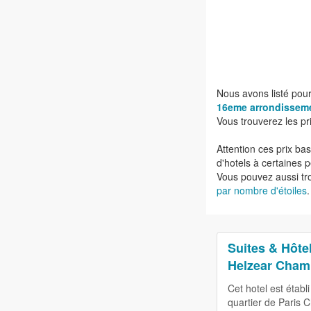
Nous avons listé pour
16eme arrondissem
Vous trouverez les pri
Attention ces prix bas
d'hotels à certaines p
Vous pouvez aussi tro
par nombre d'étoiles
.
Suites & Hôte
Helzear Cham
Cet hotel est établi
quartier de Paris