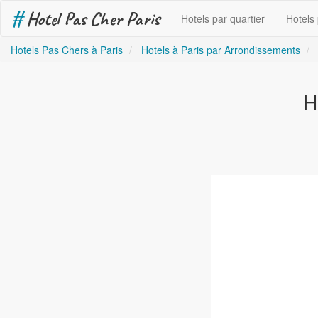
#
Hotel Pas Cher Paris
Hotels par quartier
Hotels
Hotels Pas Chers à Paris
Hotels à Paris par Arrondissements
H