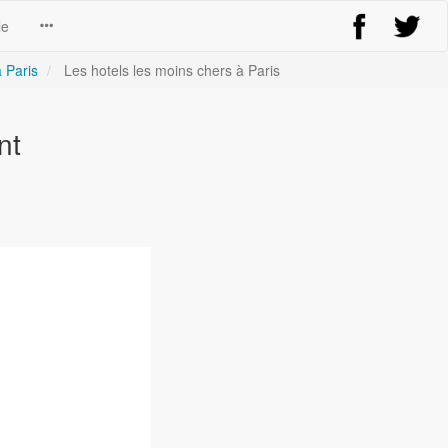
le
à Paris
Les hotels les moins chers à Paris
nt